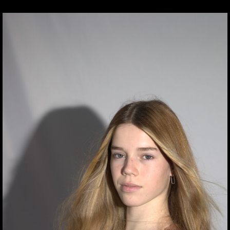
ילוג
תוכן