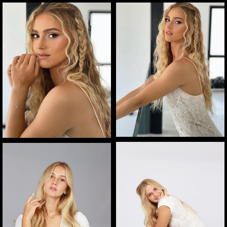
ילוג
תוכן