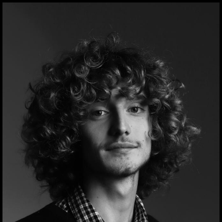
ילוג
תוכן