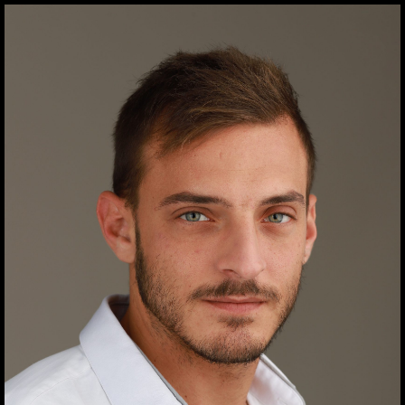
ילוג
תוכן